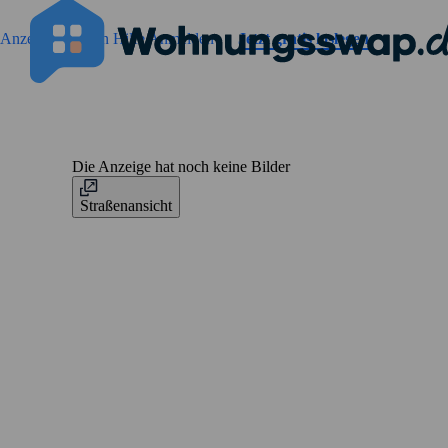
Geh zu der Seiteinhalt
Anzeigen suchen
Hilfe
Anmelden
Jetzt gratis loslegen
Die Anzeige hat noch keine Bilder
Straßenansicht