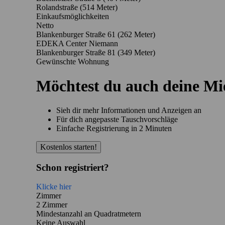
Rolandstraße
(514 Meter)
Einkaufsmöglichkeiten
Netto
Blankenburger Straße 61
(262 Meter)
EDEKA Center Niemann
Blankenburger Straße 81
(349 Meter)
Gewünschte Wohnung
Möchtest du auch deine M
Sieh dir mehr Informationen und Anzeigen an
Für dich angepasste Tauschvorschläge
Einfache Registrierung in 2 Minuten
Kostenlos starten!
Schon registriert?
Klicke hier
Zimmer
2 Zimmer
Mindestanzahl an Quadratmetern
Keine Auswahl