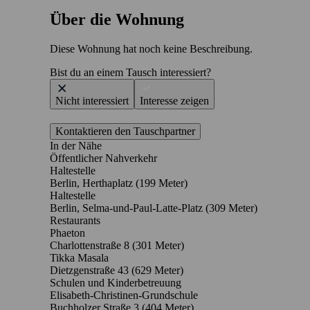
Über die Wohnung
Diese Wohnung hat noch keine Beschreibung.
Bist du an einem Tausch interessiert?
Nicht interessiert
Interesse zeigen
Kontaktieren den Tauschpartner
In der Nähe
Öffentlicher Nahverkehr
Haltestelle
Berlin, Herthaplatz (199 Meter)
Haltestelle
Berlin, Selma-und-Paul-Latte-Platz (309 Meter)
Restaurants
Phaeton
Charlottenstraße 8
(301 Meter)
Tikka Masala
Dietzgenstraße 43
(629 Meter)
Schulen und Kinderbetreuung
Elisabeth-Christinen-Grundschule
Buchholzer Straße 3
(404 Meter)