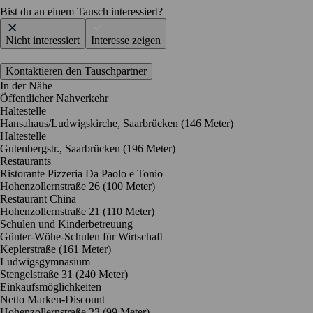
Bist du an einem Tausch interessiert?
Nicht interessiert
Interesse zeigen
Kontaktieren den Tauschpartner
In der Nähe
Öffentlicher Nahverkehr
Haltestelle
Hansahaus/Ludwigskirche, Saarbrücken (146 Meter)
Haltestelle
Gutenbergstr., Saarbrücken (196 Meter)
Restaurants
Ristorante Pizzeria Da Paolo e Tonio
Hohenzollernstraße 26
(100 Meter)
Restaurant China
Hohenzollernstraße 21
(110 Meter)
Schulen und Kinderbetreuung
Günter-Wöhe-Schulen für Wirtschaft
Keplerstraße
(161 Meter)
Ludwigsgymnasium
Stengelstraße 31
(240 Meter)
Einkaufsmöglichkeiten
Netto Marken-Discount
Hohenzollernstraße 23
(99 Meter)