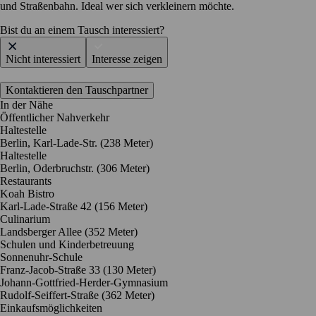
und Straßenbahn. Ideal wer sich verkleinern möchte.
Bist du an einem Tausch interessiert?
Nicht interessiert
Interesse zeigen
Kontaktieren den Tauschpartner
In der Nähe
Öffentlicher Nahverkehr
Haltestelle
Berlin, Karl-Lade-Str. (238 Meter)
Haltestelle
Berlin, Oderbruchstr. (306 Meter)
Restaurants
Koah Bistro
Karl-Lade-Straße 42
(156 Meter)
Culinarium
Landsberger Allee
(352 Meter)
Schulen und Kinderbetreuung
Sonnenuhr-Schule
Franz-Jacob-Straße 33
(130 Meter)
Johann-Gottfried-Herder-Gymnasium
Rudolf-Seiffert-Straße
(362 Meter)
Einkaufsmöglichkeiten