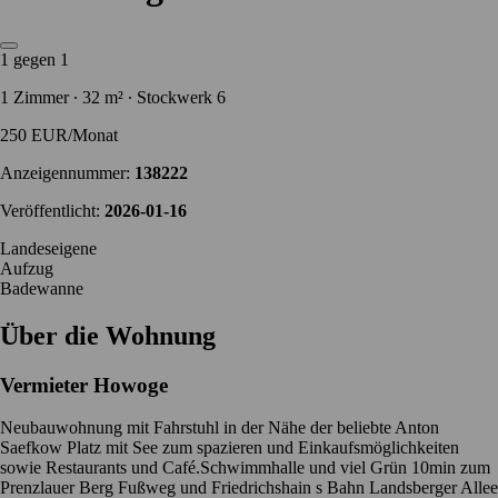
1 gegen 1
1 Zimmer ∙ 32 m² ∙ Stockwerk 6
250 EUR/Monat
Anzeigennummer:
138222
Veröffentlicht:
2026-01-16
Landeseigene
Aufzug
Badewanne
Über die Wohnung
Vermieter
Howoge
Neubauwohnung mit Fahrstuhl in der Nähe der beliebte Anton
Saefkow Platz mit See zum spazieren und Einkaufsmöglichkeiten
sowie Restaurants und Café.Schwimmhalle und viel Grün 10min zum
Prenzlauer Berg Fußweg und Friedrichshain s Bahn Landsberger Allee