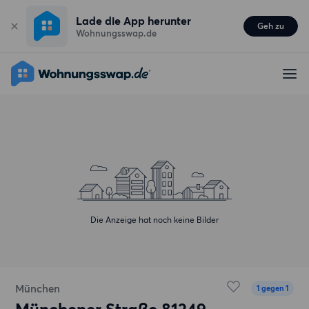
Lade die App herunter
Geh zu
Wohnungsswap.de
Die Anzeige hat noch keine Bilder
München
1 gegen 1