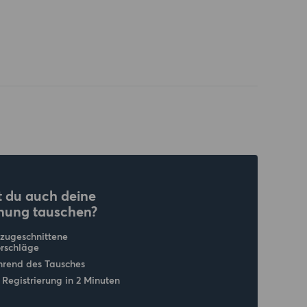
 du auch deine
nung tauschen?
 zugeschnittene
rschläge
hrend des Tausches
 Registrierung in 2 Minuten