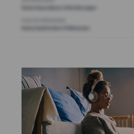
ANFORDERUNGEN
Keine besonderen Anforderungen
SONSTIGE PRÄFERENZEN
Keine bestimmten Präferenzen