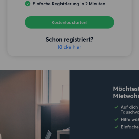
Einfache Registrierung in 2 Minuten
Kostenlos starten!
Schon registriert?
Klicke hier
Möchtest
Mietwoh
Auf dich
Tauschvo
Hilfe wä
Einfache