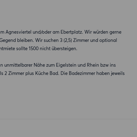
m Agnesviertel und/oder am Ebertplatz. Wir würden gerne
egend bleiben. Wir suchen 3 (2,5) Zimmer und optional
miete sollte 1500 nicht übersteigen.
in unmittelbarer Nähe zum Eigelstein und Rhein bzw ins
eils 2 Zimmer plus Küche Bad. Die Badezimmer haben jeweils