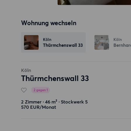
Wohnung wechseln
Köln
Köln
Thürmchenswall 33
Bernhar
Köln
Thürmchenswall 33
2 gegen 1
2 Zimmer ∙ 46 m² ∙ Stockwerk 5
570 EUR/Monat