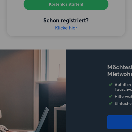
Kostenlos starten!
Schon registriert?
Klicke hier
Möchtest
Mietwoh
Auf dich
Tauschvo
Hilfe wä
Einfache