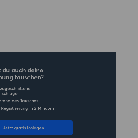
 du auch deine
nung tauschen?
 zugeschnittene
rschläge
hrend des Tausches
 Registrierung in 2 Minuten
Jetzt gratis loslegen