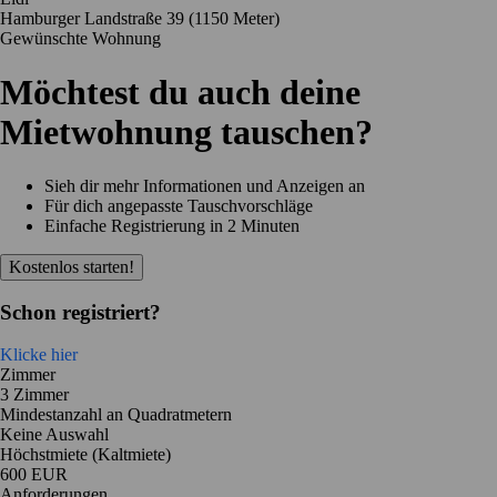
Hamburger Landstraße 39
(1150 Meter)
Gewünschte Wohnung
Möchtest du auch deine
Mietwohnung tauschen?
Sieh dir mehr Informationen und Anzeigen an
Für dich angepasste Tauschvorschläge
Einfache Registrierung in 2 Minuten
Kostenlos starten!
Schon registriert?
Klicke hier
Zimmer
3 Zimmer
Mindestanzahl an Quadratmetern
Keine Auswahl
Höchstmiete (Kaltmiete)
600 EUR
Anforderungen