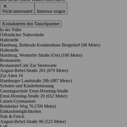
Nicht interessiert
Interesse zeigen
Kontaktieren den Tauschpartner
In der Nähe
Öffentlicher Nahverkehr
Haltestelle
Hamburg, Bethesda Krankenhaus Bergedorf (98 Meter)
Haltestelle
Hamburg, Wentorfer Straße (Ost) (186 Meter)
Restaurants
Restaurant/Cafe Zur Sternwarte
August-Bebel-Straße 201
(879 Meter)
Zur Alten 16
Hamburger Landstraße 28b
(887 Meter)
Schulen und Kinderbetreuung
Ganztagsschule Ernst-Henning-Straße
Ernst-Henning-Straße 20
(652 Meter)
Luisen-Gymnasium
Reinbeker Weg 76
(709 Meter)
Einkaufsmöglichkeiten
Nah & Frisch
August-Bebel-Straße 96
(523 Meter)
Lidl