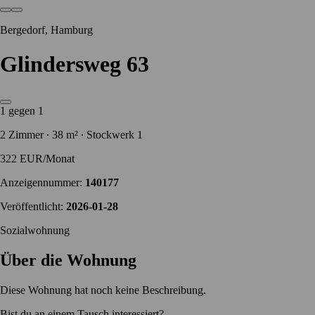
Bergedorf, Hamburg
Glindersweg 63
1 gegen 1
2 Zimmer ∙ 38 m² ∙ Stockwerk 1
322 EUR/Monat
Anzeigennummer:
140177
Veröffentlicht:
2026-01-28
Sozialwohnung
Über die Wohnung
Diese Wohnung hat noch keine Beschreibung.
Bist du an einem Tausch interessiert?