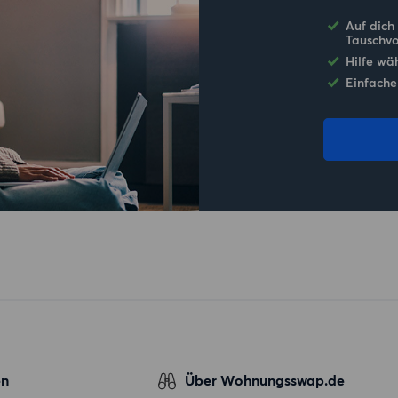
Auf dich
Tauschvo
Hilfe wä
Einfache
en
Über Wohnungsswap.de