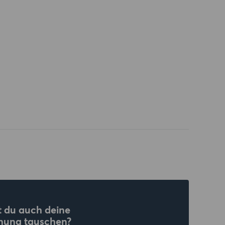
 du auch deine
nung tauschen?