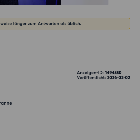
rweise länger zum Antworten als üblich.
Anzeigen-ID:
1494550
Veröffentlicht:
2026-02-02
wanne