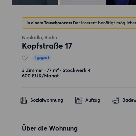
In einem Tauschprozess
Der Inserent benötigt mögliche
Neukölln, Berlin
Kopfstraße 17
1 gegen 1
3 Zimmer ∙ 77 m² ∙ Stockwerk 4
600 EUR/Monat
Sozialwohnung
Aufzug
Bade
Über die Wohnung