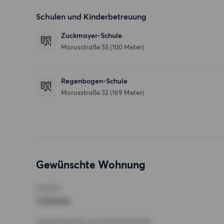
Schulen und Kinderbetreuung
Zuckmayer-Schule
Morusstraße 55
(100 Meter)
Regenbogen-Schule
Morusstraße 32
(169 Meter)
Gewünschte Wohnung
ZIMMER
4 Zimmer
MINDESTANZAHL AN QUADRATMETERN