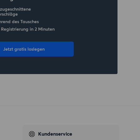
 zugeschnittene
rschläge
hrend des Tausches
 Registrierung in 2 Minuten
Jetzt gratis loslegen
Kundenservice