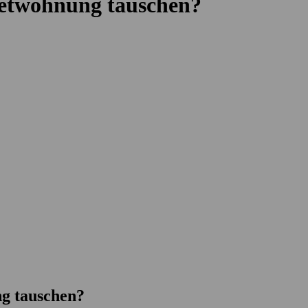
ietwohnung tauschen?
g tauschen?