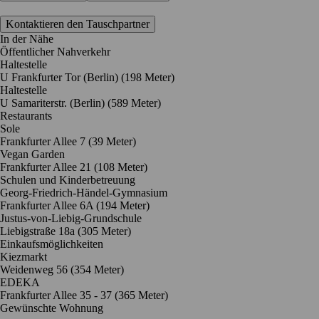
Kontaktieren den Tauschpartner
In der Nähe
Öffentlicher Nahverkehr
Haltestelle
U Frankfurter Tor (Berlin) (198 Meter)
Haltestelle
U Samariterstr. (Berlin) (589 Meter)
Restaurants
Sole
Frankfurter Allee 7
(39 Meter)
Vegan Garden
Frankfurter Allee 21
(108 Meter)
Schulen und Kinderbetreuung
Georg-Friedrich-Händel-Gymnasium
Frankfurter Allee 6A
(194 Meter)
Justus-von-Liebig-Grundschule
Liebigstraße 18a
(305 Meter)
Einkaufsmöglichkeiten
Kiezmarkt
Weidenweg 56
(354 Meter)
EDEKA
Frankfurter Allee 35 - 37
(365 Meter)
Gewünschte Wohnung