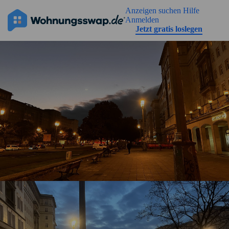
Geh zu der Seiteinhalt
Anzeigen suchen
Hilfe
Anmelden
Jetzt gratis loslegen