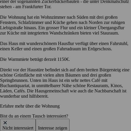
einer der sogenannten Zuckerbäckerbauten - die unter Denkmalschutz
stehen - am Frankfurter Tor.
Die Wohnung hat ein Wohnzimmer nach Süden mit drei großen
Fenstern, Schlafzimmer und Küche gehen nach Norden zur ruhigen
Liebigstraße hinaus. Ein grosser Flur und ein kleiner Übergangsflur
zur Küche mit integrierten Wandschränken bieten viel Stauraum.
Das Haus mit wunderschönem Hausflur verfügt über einen Fahrstuhl,
einen Keller und einen großen Fahrradraum im Erdgeschoss.
Die Warmmiete beträgt derzeit 1150€.
Direkt vor der Haustüre befindet sich auf dem breiten Bürgersteig eine
schöne Grünfläche mit vielen alten Bäumen und drei großen
Springbrunnen. Unten im Haus ist ein sehr nettes Café mit
Buchantiquariat, in unmittelbarer Nähe schöne Restaurants, Kinos,
Läden, Cafés. Die Hausgemeinschaft wie auch die Nachbarschaft ist
wunderbar und hilfsbereit.
Erfahre mehr über die Wohnung
Bist du an einem Tausch interessiert?
Nicht interessiert
Interesse zeigen