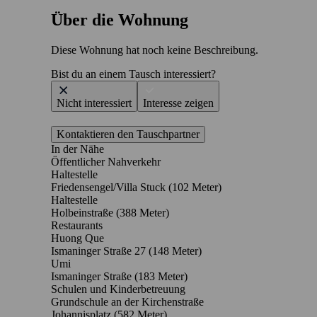
Über die Wohnung
Diese Wohnung hat noch keine Beschreibung.
Bist du an einem Tausch interessiert?
Nicht interessiert
Interesse zeigen
Kontaktieren den Tauschpartner
In der Nähe
Öffentlicher Nahverkehr
Haltestelle
Friedensengel/Villa Stuck (102 Meter)
Haltestelle
Holbeinstraße (388 Meter)
Restaurants
Huong Que
Ismaninger Straße 27
(148 Meter)
Umi
Ismaninger Straße
(183 Meter)
Schulen und Kinderbetreuung
Grundschule an der Kirchenstraße
Johannisplatz
(582 Meter)