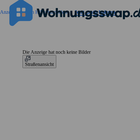
Geh zu der Seiteinhalt
Anzeigen suchen
Hilfe
Anmelden
Jetzt gratis loslegen
Die Anzeige hat noch keine Bilder
Straßenansicht