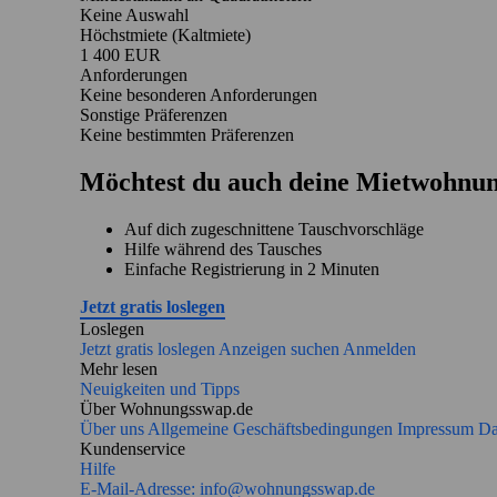
Keine Auswahl
Höchstmiete (Kaltmiete)
1 400 EUR
Anforderungen
Keine besonderen Anforderungen
Sonstige Präferenzen
Keine bestimmten Präferenzen
Möchtest du auch deine Mietwohnun
Auf dich zugeschnittene Tauschvorschläge
Hilfe während des Tausches
Einfache Registrierung in 2 Minuten
Jetzt gratis loslegen
Loslegen
Jetzt gratis loslegen
Anzeigen suchen
Anmelden
Mehr lesen
Neuigkeiten und Tipps
Über Wohnungsswap.de
Über uns
Allgemeine Geschäftsbedingungen
Impressum
Da
Kundenservice
Hilfe
E-Mail-Adresse:
info@wohnungsswap.de