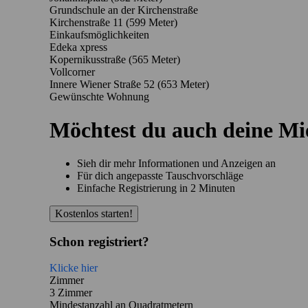
Grundschule an der Kirchenstraße
Kirchenstraße 11
(599 Meter)
Einkaufsmöglichkeiten
Edeka xpress
Kopernikusstraße
(565 Meter)
Vollcorner
Innere Wiener Straße 52
(653 Meter)
Gewünschte Wohnung
Möchtest du auch deine M
Sieh dir mehr Informationen und Anzeigen an
Für dich angepasste Tauschvorschläge
Einfache Registrierung in 2 Minuten
Kostenlos starten!
Schon registriert?
Klicke hier
Zimmer
3 Zimmer
Mindestanzahl an Quadratmetern