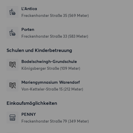
L'Antica
Freckenhorster Straße 35
(569 Meter)
Porten
Freckenhorster Straße 33
(583 Meter)
Schulen und Kinderbetreuung
Bodelschwingh-Grundschule
Königsberger Straße
(109 Meter)
Mariengymnasium Warendorf
Von-Ketteler-Straße 15
(212 Meter)
Einkaufsmöglichkeiten
PENNY
Freckenhorster Straße 79
(349 Meter)