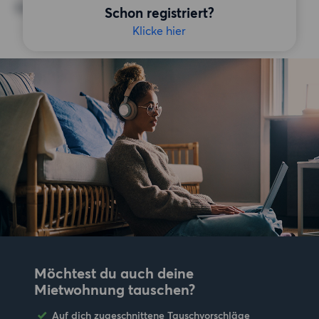
Keine bestimmten Präferenzen
Schon registriert?
Klicke hier
Möchtest du auch deine
Mietwohnung tauschen?
Auf dich zugeschnittene Tauschvorschläge