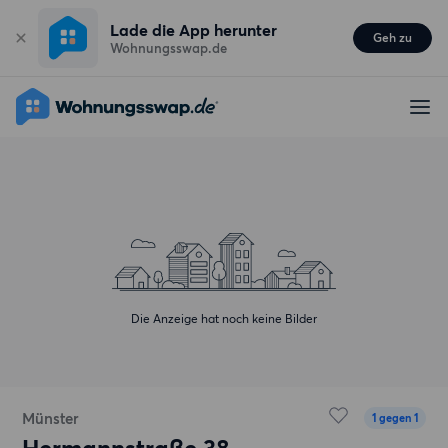
Lade die App herunter
Geh zu
Wohnungsswap.de
Die Anzeige hat noch keine Bilder
Münster
1 gegen 1