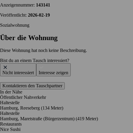
Anzeigennummer:
143141
Veröffentlicht:
2026-02-19
Sozialwohnung
Über die Wohnung
Diese Wohnung hat noch keine Beschreibung.
Bist du an einem Tausch interessiert?
Nicht interessiert
Interesse zeigen
Kontaktieren den Tauschpartner
In der Nähe
Öffentlicher Nahverkehr
Haltestelle
Hamburg, Reeseberg (134 Meter)
Haltestelle
Hamburg, Maretstraße (Bürgerzentrum) (419 Meter)
Restaurants
Nice Sushi