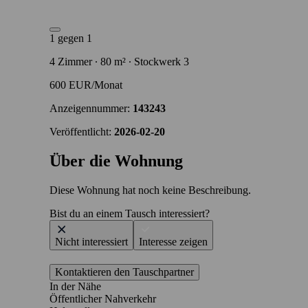
1 gegen 1
4 Zimmer ∙ 80 m² ∙ Stockwerk 3
600 EUR/Monat
Anzeigennummer:
143243
Veröffentlicht:
2026-02-20
Über die Wohnung
Diese Wohnung hat noch keine Beschreibung.
Bist du an einem Tausch interessiert?
Nicht interessiert
Interesse zeigen
Kontaktieren den Tauschpartner
In der Nähe
Öffentlicher Nahverkehr