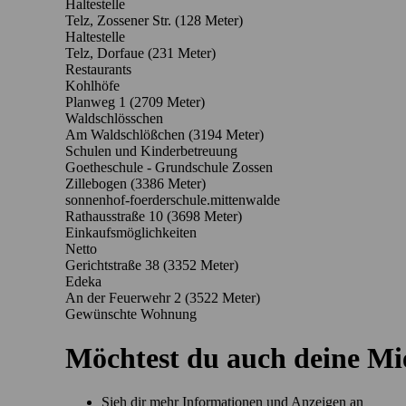
Haltestelle
Telz, Zossener Str. (128 Meter)
Haltestelle
Telz, Dorfaue (231 Meter)
Restaurants
Kohlhöfe
Planweg 1
(2709 Meter)
Waldschlösschen
Am Waldschlößchen
(3194 Meter)
Schulen und Kinderbetreuung
Goetheschule - Grundschule Zossen
Zillebogen
(3386 Meter)
sonnenhof-foerderschule.mittenwalde
Rathausstraße 10
(3698 Meter)
Einkaufsmöglichkeiten
Netto
Gerichtstraße 38
(3352 Meter)
Edeka
An der Feuerwehr 2
(3522 Meter)
Gewünschte Wohnung
Möchtest du auch deine M
Sieh dir mehr Informationen und Anzeigen an