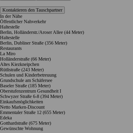
Kontaktieren den Tauschpartner
In der Nähe
Öffentlicher Nahverkehr
Haltestelle
Berlin, Holländerstr./Aroser Allee (44 Meter)
Haltestelle
Berlin, Dubliner Straße (356 Meter)
Restaurants
La Miro
Holländerstraße
(66 Meter)
Altes Kiezkneipchen
Rütlistraße
(243 Meter)
Schulen und Kinderbetreuung
Grundschule am Schäfersee
Baseler Straße
(185 Meter)
Oberstufenzentrum Gesundheit I
Schwyzer Straße 6-8
(394 Meter)
Einkaufsmöglichkeiten
Netto Marken-Discount
Emmentaler Straße 12
(655 Meter)
Edeka
Gotthardstraße
(675 Meter)
Gewünschte Wohnung