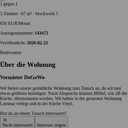
1 gegen 1
3 Zimmer ∙ 67 m² ∙ Stockwerk 3
650 EUR/Monat
Anzeigennummer:
143472
Veröffentlicht:
2026-02-22
Badewanne
Über die Wohnung
Vermieter
DeGeWo
Wir bieten unsere gemütliche Wohnung zum Tausch an, da wir nun
etwas größeres benötigen. Nach Absprache können Möbel, wie zB die
Küche, übernommen werden. Wir haben in der gesamten Wohnung
Laminat verlegt und in der Küche Vinyl.
Bist du an einem Tausch interessiert?
Nicht interessiert
Interesse zeigen