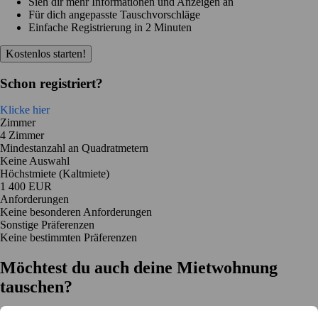
Sieh dir mehr Informationen und Anzeigen an
Für dich angepasste Tauschvorschläge
Einfache Registrierung in 2 Minuten
Kostenlos starten!
Schon registriert?
Klicke hier
Zimmer
4 Zimmer
Mindestanzahl an Quadratmetern
Keine Auswahl
Höchstmiete (Kaltmiete)
1 400 EUR
Anforderungen
Keine besonderen Anforderungen
Sonstige Präferenzen
Keine bestimmten Präferenzen
Möchtest du auch deine Mietwohnung
tauschen?
Auf dich zugeschnittene Tauschvorschläge