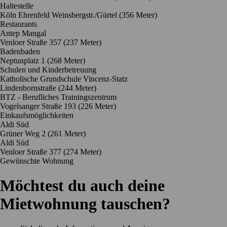
Haltestelle
Köln Ehrenfeld Weinsbergstr./Gürtel (356 Meter)
Restaurants
Antep Mangal
Venloer Straße 357
(237 Meter)
Badenbaden
Neptunplatz 1
(268 Meter)
Schulen und Kinderbetreuung
Katholische Grundschule Vincenz-Statz
Lindenbornstraße
(244 Meter)
BTZ - Berufliches Trainingszentrum
Vogelsanger Straße 193
(226 Meter)
Einkaufsmöglichkeiten
Aldi Süd
Grüner Weg 2
(261 Meter)
Aldi Süd
Venloer Straße 377
(274 Meter)
Gewünschte Wohnung
Möchtest du auch deine
Mietwohnung tauschen?