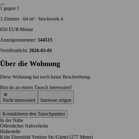
1 gegen 1
3 Zimmer ∙ 64 m² ∙ Stockwerk 4
650 EUR/Monat
Anzeigennummer:
144515
Veröffentlicht:
2026-03-01
Über die Wohnung
Diese Wohnung hat noch keine Beschreibung.
Bist du an einem Tausch interessiert?
Nicht interessiert
Interesse zeigen
Kontaktieren den Tauschpartner
In der Nähe
Öffentlicher Nahverkehr
Haltestelle
Köln Ehrenfeld Venloer Str./Gürtel (277 Meter)