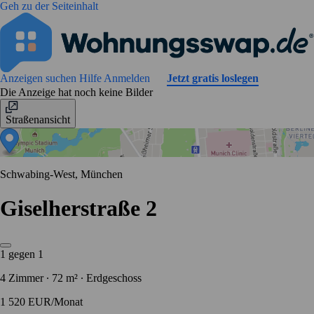
Geh zu der Seiteinhalt
Anzeigen suchen
Hilfe
Anmelden
Jetzt gratis loslegen
Die Anzeige hat noch keine Bilder
Straßenansicht
Schwabing-West, München
Giselherstraße 2
1 gegen 1
4 Zimmer ∙ 72 m² ∙ Erdgeschoss
1 520 EUR/Monat