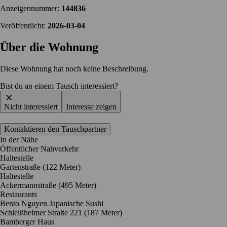
Anzeigennummer:
144836
Veröffentlicht:
2026-03-04
Über die Wohnung
Diese Wohnung hat noch keine Beschreibung.
Bist du an einem Tausch interessiert?
Nicht interessiert
Interesse zeigen
Kontaktieren den Tauschpartner
In der Nähe
Öffentlicher Nahverkehr
Haltestelle
Gartenstraße (122 Meter)
Haltestelle
Ackermannstraße (495 Meter)
Restaurants
Bento Nguyen Japanische Sushi
Schleißheimer Straße 221
(187 Meter)
Bamberger Haus