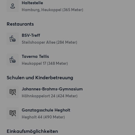
Haltestelle
Hamburg, Heukoppel (365 Meter)
Restaurants
BSV-Treff
Steilshooper Allee
(284 Meter)
Taverna Tellis
Heukoppel 17
(348 Meter)
Schulen und Kinderbetreuung
Johannes-Brahms-Gymnasium
Höhnkoppelort 24
(424 Meter)
Ganztagsschule Hegholt
Hegholt 44
(490 Meter)
Einkaufsmöglichkeiten