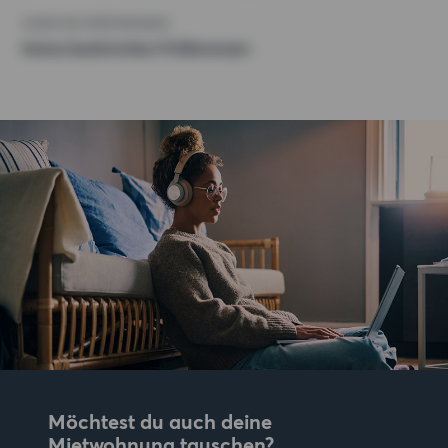
SONSTIGE PRÄFERENZEN
Keine bestimmten Präferenzen
Möchtest du auch deine
Mietwohnung tauschen?