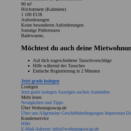
90 m²
Höchstmiete (Kaltmiete)
1 100 EUR
Anforderungen
Keine besonderen Anforderungen
Sonstige Präferenzen
Badewanne,
Möchtest du auch deine Mietwohnun
Auf dich zugeschnittene Tauschvorschläge
Hilfe während des Tausches
Einfache Registrierung in 2 Minuten
Jetzt gratis loslegen
Loslegen
Jetzt gratis loslegen
Anzeigen suchen
Anmelden
Mehr lesen
Neuigkeiten und Tipps
Über Wohnungsswap.de
Über uns
Allgemeine Geschäftsbedingungen
Impressum
Da
Kundenservice
Hilfe
E-Mail-Adresse:
info@wohnungsswap.de