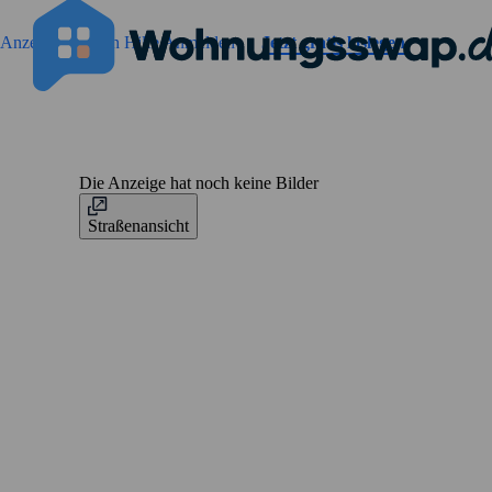
Geh zu der Seiteinhalt
Anzeigen suchen
Hilfe
Anmelden
Jetzt gratis loslegen
Die Anzeige hat noch keine Bilder
Straßenansicht