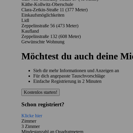
Käthe-Kollwitz-Oberschule
Clara-Zetkin-Straße 11
(377 Meter)
Einkaufsmöglichkeiten
Lidl
Zeppelinstraße 56
(473 Meter)
Kaufland
Zeppelinstraße 132
(608 Meter)
Gewünschte Wohnung
Möchtest du auch deine M
Sieh dir mehr Informationen und Anzeigen an
Für dich angepasste Tauschvorschläge
Einfache Registrierung in 2 Minuten
Kostenlos starten!
Schon registriert?
Klicke hier
Zimmer
3 Zimmer
Mindestanzahl an Quadratmetern