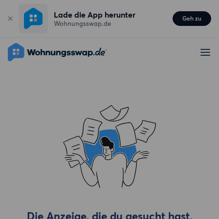
Lade die App herunter
Geh zu
Wohnungsswap.de
Die Anzeige, die du gesucht hast,