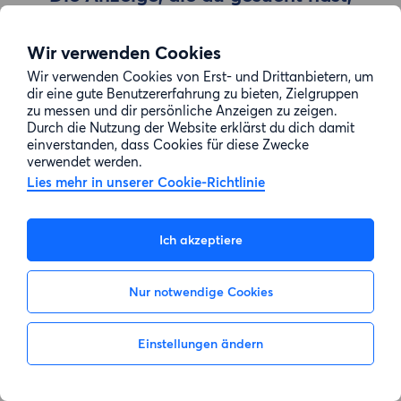
wurde entfernt
Wir verwenden Cookies
Wir verwenden Cookies von Erst- und Drittanbietern, um
Zur Suche gehen
dir eine gute Benutzererfahrung zu bieten, Zielgruppen
zu messen und dir persönliche Anzeigen zu zeigen.
Durch die Nutzung der Website erklärst du dich damit
einverstanden, dass Cookies für diese Zwecke
verwendet werden.
Lies mehr in unserer Cookie-Richtlinie
Ich akzeptiere
Nur notwendige Cookies
Einstellungen ändern