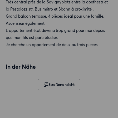
Très central près de la Savignyplatz entre la goethestr et
la Pestalozzistr. Bus métro et Sbahn à proximité .
Grand balcon terrasse. 4 pièces idéal pour une famille.
Ascenseur également
L appartement état devenu trop grand pour moi depuis
que mon fils est parti étudier.
Je cherche un appartement de deux ou trois pieces
In der Nähe
Straßenansicht