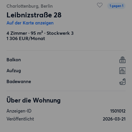
Charlottenburg, Berlin
1 gegen 1
Leibnizstraße 28
Auf der Karte anzeigen
4 Zimmer ∙ 95 m² ∙ Stockwerk 3
1 306 EUR/Monat
Balkon
Aufzug
Badewanne
Über die Wohnung
Anzeigen-ID
1501012
Veröffentlicht
2026-03-21