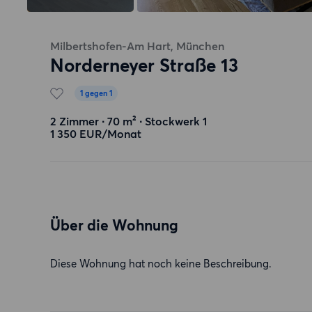
Milbertshofen-Am Hart, München
Norderneyer Straße 13
1 gegen 1
2 Zimmer ∙ 70 m² ∙ Stockwerk 1
1 350 EUR/Monat
Über die Wohnung
Diese Wohnung hat noch keine Beschreibung.