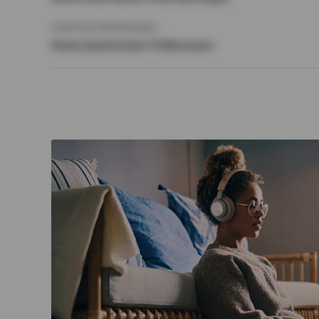
SONSTIGE PRÄFERENZEN
Keine bestimmten Präferenzen