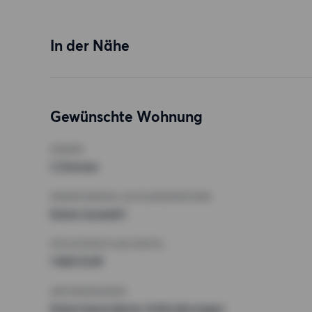
In der Nähe
Gewünschte Wohnung
ZIMMER
3 Zimmer
MINDESTANZAHL AN QUADRATMETERN
Keine Auswahl
HÖCHSTMIETE (KALTMIETE)
1 800 EUR
ANFORDERUNGEN
Keine besonderen Anforderungen