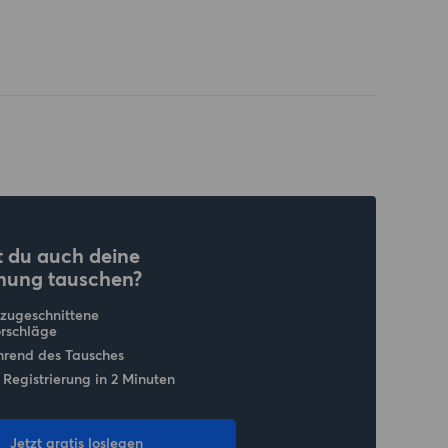
 du auch deine
nung tauschen?
 zugeschnittene
rschläge
hrend des Tausches
 Registrierung in 2 Minuten
Jetzt gratis loslegen