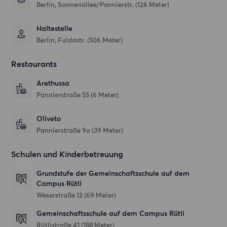
Berlin, Sonnenallee/Pannierstr. (126 Meter)
Haltestelle
Berlin, Fuldastr. (506 Meter)
Restaurants
Arethussa
Pannierstraße 55
(6 Meter)
Oliveto
Pannierstraße 9a
(39 Meter)
Schulen und Kinderbetreuung
Grundstufe der Gemeinschaftsschule auf dem
Campus Rütli
Weserstraße 12
(69 Meter)
Gemeinschaftsschule auf dem Campus Rütli
Rütlistraße 41
(188 Meter)