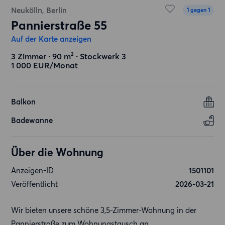
Neukölln, Berlin
1 gegen 1
Pannierstraße 55
Auf der Karte anzeigen
3 Zimmer ∙ 90 m² ∙ Stockwerk 3
1 000 EUR/Monat
Balkon
Badewanne
Über die Wohnung
Anzeigen-ID
1501101
Veröffentlicht
2026-03-21
Wir bieten unsere schöne 3,5-Zimmer-Wohnung in der
Pannierstraße zum Wohnungstausch an.