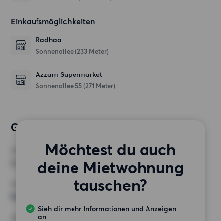
Einkaufsmöglichkeiten
Radhaa
Sonnenallee
(233 Meter)
Azzam Supermarket
Sonnenallee 55
(271 Meter)
Gewünschte Wohnung
Möchtest du auch
ZIMMER
deine Mietwohnung
2 Zimmer
tauschen?
MINDESTANZAHL AN QUADRATMETERN
Keine Auswahl
Sieh dir mehr Informationen und Anzeigen
an
HÖCHSTMIETE (KALTMIETE)