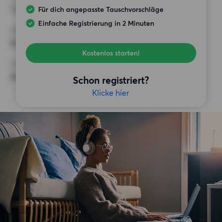
1 200 EUR
Für dich angepasste Tauschvorschläge
Einfache Registrierung in 2 Minuten
ANFORDERUNGEN
Keine besonderen Anforderungen
Kostenlos starten!
SONSTIGE PRÄFERENZEN
Keine bestimmten Präferenzen
Schon registriert?
Klicke hier