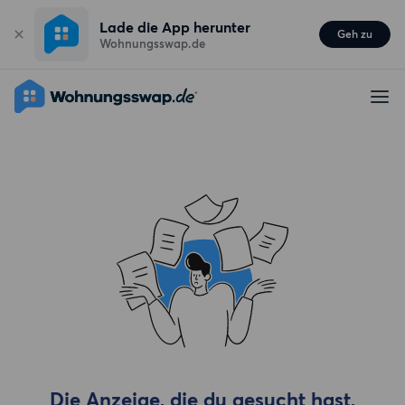
Lade die App herunter
Geh zu
Wohnungsswap.de
Die Anzeige, die du gesucht hast,