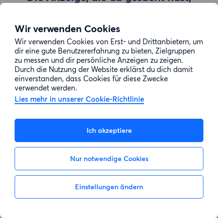
wurde entfernt
Wir verwenden Cookies
Wir verwenden Cookies von Erst- und Drittanbietern, um
Zur Suche gehen
dir eine gute Benutzererfahrung zu bieten, Zielgruppen
zu messen und dir persönliche Anzeigen zu zeigen.
Durch die Nutzung der Website erklärst du dich damit
einverstanden, dass Cookies für diese Zwecke
verwendet werden.
Lies mehr in unserer Cookie-Richtlinie
Ich akzeptiere
Nur notwendige Cookies
Einstellungen ändern