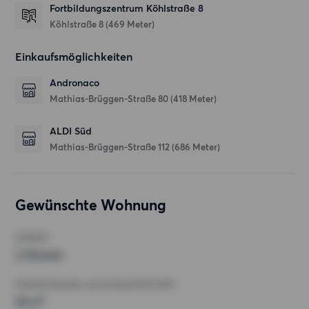
Fortbildungszentrum Köhlstraße 8
Köhlstraße 8
(469 Meter)
Einkaufsmöglichkeiten
Andronaco
Mathias-Brüggen-Straße 80
(418 Meter)
ALDI Süd
Mathias-Brüggen-Straße 112
(686 Meter)
Gewünschte Wohnung
ZIMMER
2 Zimmer
MINDESTANZAHL AN QUADRATMETERN
50 m²