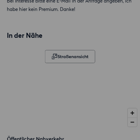
Bei Interesse bitte eine E-Mail in der Anfrage angeben, ich
habe hier kein Premium. Danke!
In der Nähe
Straßenansicht
Öffentlicher Nahverkehr