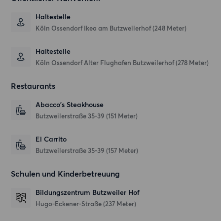
Haltestelle
Köln Ossendorf Ikea am Butzweilerhof (248 Meter)
Haltestelle
Köln Ossendorf Alter Flughafen Butzweilerhof (278 Meter)
Restaurants
Abacco's Steakhouse
Butzweilerstraße 35-39
(151 Meter)
El Carrito
Butzweilerstraße 35-39
(157 Meter)
Schulen und Kinderbetreuung
Bildungszentrum Butzweiler Hof
Hugo-Eckener-Straße
(237 Meter)