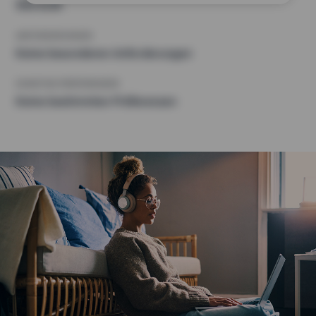
900 EUR
ANFORDERUNGEN
Keine besonderen Anforderungen
SONSTIGE PRÄFERENZEN
Keine bestimmten Präferenzen