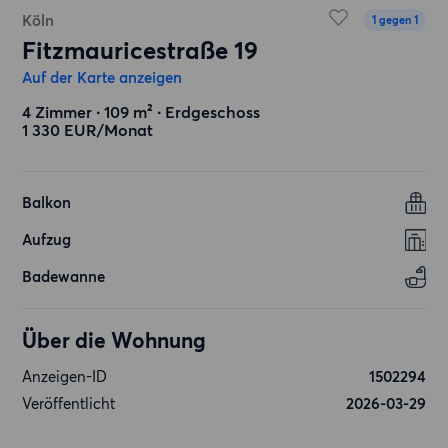
Köln
1 gegen 1
Fitzmauricestraße 19
Auf der Karte anzeigen
4 Zimmer ∙ 109 m² ∙ Erdgeschoss
1 330 EUR/Monat
Balkon
Aufzug
Badewanne
Über die Wohnung
Anzeigen-ID
1502294
Veröffentlicht
2026-03-29