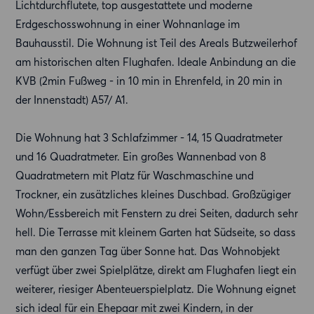
Lichtdurchflutete, top ausgestattete und moderne
Erdgeschosswohnung in einer Wohnanlage im
Bauhausstil. Die Wohnung ist Teil des Areals Butzweilerhof
am historischen alten Flughafen. Ideale Anbindung an die
KVB (2min Fußweg - in 10 min in Ehrenfeld, in 20 min in
der Innenstadt) A57/ A1.
Die Wohnung hat 3 Schlafzimmer - 14, 15 Quadratmeter
und 16 Quadratmeter. Ein großes Wannenbad von 8
Quadratmetern mit Platz für Waschmaschine und
Trockner, ein zusätzliches kleines Duschbad. Großzügiger
Wohn/Essbereich mit Fenstern zu drei Seiten, dadurch sehr
hell. Die Terrasse mit kleinem Garten hat Südseite, so dass
man den ganzen Tag über Sonne hat. Das Wohnobjekt
verfügt über zwei Spielplätze, direkt am Flughafen liegt ein
weiterer, riesiger Abenteuerspielplatz. Die Wohnung eignet
sich ideal für ein Ehepaar mit zwei Kindern, in der