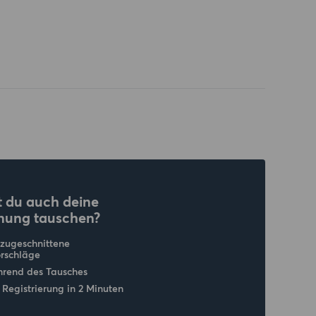
 du auch deine
nung tauschen?
 zugeschnittene
rschläge
hrend des Tausches
 Registrierung in 2 Minuten