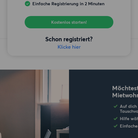
Einfache Registrierung in 2 Minuten
Kostenlos starten!
Schon registriert?
Klicke hier
Möchtest
Mietwoh
Auf dich
Tauschvo
Hilfe wä
Einfache