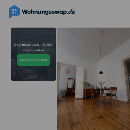
Registriere dich, um alle
Fotos zu sehen
Kostenlos starten