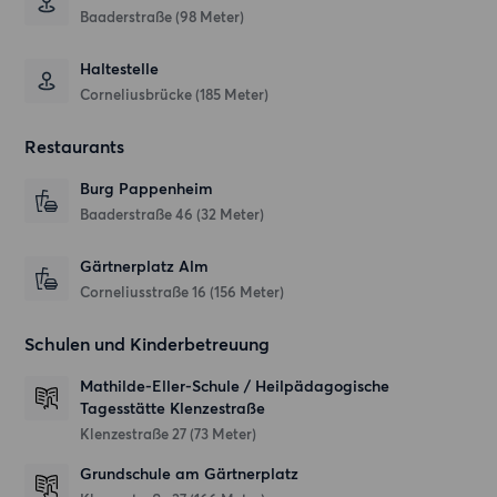
Baaderstraße (98 Meter)
Haltestelle
Corneliusbrücke (185 Meter)
Restaurants
Burg Pappenheim
Baaderstraße 46
(32 Meter)
Gärtnerplatz Alm
Corneliusstraße 16
(156 Meter)
Schulen und Kinderbetreuung
Mathilde-Eller-Schule / Heilpädagogische
Tagesstätte Klenzestraße
Klenzestraße 27
(73 Meter)
Grundschule am Gärtnerplatz