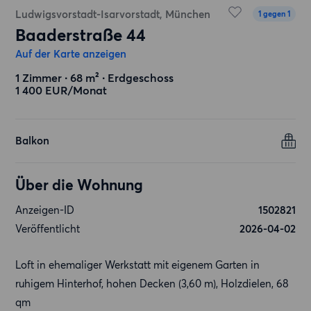
Ludwigsvorstadt-Isarvorstadt, München
1 gegen 1
Baaderstraße 44
Auf der Karte anzeigen
1 Zimmer ∙ 68 m² ∙ Erdgeschoss
1 400 EUR/Monat
Balkon
Über die Wohnung
Anzeigen-ID
1502821
Veröffentlicht
2026-04-02
Loft in ehemaliger Werkstatt mit eigenem Garten in
ruhigem Hinterhof, hohen Decken (3,60 m), Holzdielen, 68
qm