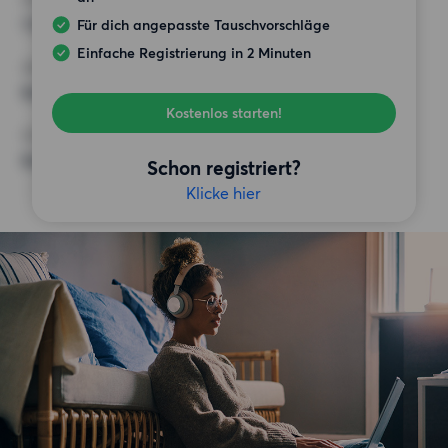
1 500 EUR
Für dich angepasste Tauschvorschläge
Einfache Registrierung in 2 Minuten
ANFORDERUNGEN
Keine besonderen Anforderungen
Kostenlos starten!
SONSTIGE PRÄFERENZEN
Keine bestimmten Präferenzen
Schon registriert?
Klicke hier