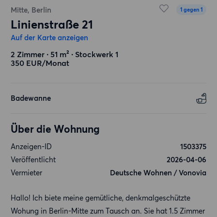
Mitte, Berlin
1 gegen 1
Linienstraße 21
Auf der Karte anzeigen
2 Zimmer ∙ 51 m² ∙ Stockwerk 1
350 EUR/Monat
Badewanne
Über die Wohnung
Anzeigen-ID
1503375
Veröffentlicht
2026-04-06
Vermieter
Deutsche Wohnen / Vonovia
Hallo! Ich biete meine gemütliche, denkmalgeschützte
Wohung in Berlin-Mitte zum Tausch an. Sie hat 1.5 Zimmer