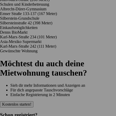
Schulen und Kinderbetreuung
Albrecht-Dürer-Gymnasium
Emser Straße 133-137
(167 Meter)
Silberstein-Grundschule
Silbersteinstraße 42
(398 Meter)
Einkaufsmöglichkeiten
Denns BioMarkt
Karl-Marx-Straße 234
(101 Meter)
Asia-Mexiko Supermarkt
Karl-Marx-Straße 242
(111 Meter)
Gewünschte Wohnung
Möchtest du auch deine
Mietwohnung tauschen?
Sieh dir mehr Informationen und Anzeigen an
Für dich angepasste Tauschvorschläge
Einfache Registrierung in 2 Minuten
Kostenlos starten!
Schon registriert?