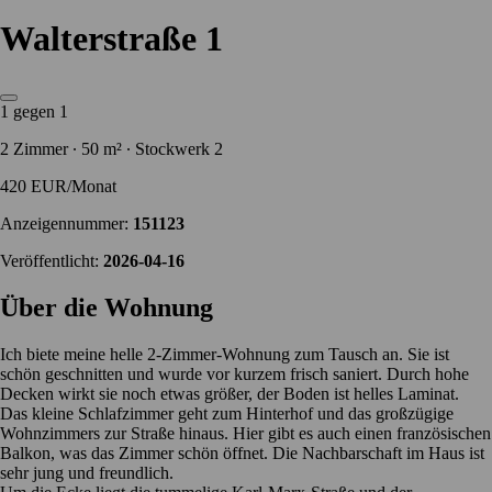
Walterstraße 1
1 gegen 1
2 Zimmer ∙ 50 m² ∙ Stockwerk 2
420 EUR/Monat
Anzeigennummer:
151123
Veröffentlicht:
2026-04-16
Über die Wohnung
Ich biete meine helle 2-Zimmer-Wohnung zum Tausch an. Sie ist
schön geschnitten und wurde vor kurzem frisch saniert. Durch hohe
Decken wirkt sie noch etwas größer, der Boden ist helles Laminat.
Das kleine Schlafzimmer geht zum Hinterhof und das großzügige
Wohnzimmers zur Straße hinaus. Hier gibt es auch einen französischen
Balkon, was das Zimmer schön öffnet. Die Nachbarschaft im Haus ist
sehr jung und freundlich.