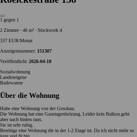
1 gegen 1
2 Zimmer ∙ 46 m² ∙ Stockwerk 4
337 EUR/Monat
Anzeigennummer:
151307
Veröffentlicht:
2026-04-18
Sozialwohnung
Landeseigene
Badewanne
Über die Wohnung
Habe eine Wohnung von der Gesobau.
Die Wohnung hat eine Gasetagenheizung. Leider kein Balkon.geht
aber nach hinten raus.
Sie ist sehr ruhig.
Benötige eine Wohnung die in der 1-2 Etage ist. Da ich nicht mehr so
jung und fit bin.