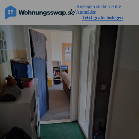
Geh zu der Seiteinhalt
Anzeigen suchen
Hilfe
Anmelden
Jetzt gratis loslegen