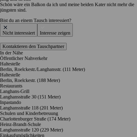
Schön wäre ein Balkon da ich und meine beiden Kater nicht mehr die
jüngsten sind.
Bist du an einem Tausch interessiert?
Nicht interessiert
Interesse zeigen
Kontaktieren den Tauschpartner
In der Nähe
Öffentlicher Nahverkehr
Haltestelle
Berlin, Roelckestr./Langhansstr. (111 Meter)
Haltestelle
Berlin, Roelckestr. (188 Meter)
Restaurants
Langhans-Grill
Langhansstraße 30
(151 Meter)
Inpastando
Langhansstraße 118
(201 Meter)
Schulen und Kinderbetreuung
Charlottenburger Straße
(174 Meter)
Heinz-Brandt-Schule
Langhansstraße 120
(229 Meter)
Einkaufsmöglichkeiten