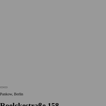
Pankow, Berlin
Roelckestraße 158