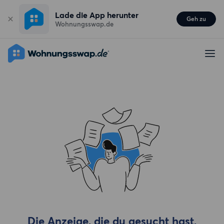
Lade die App herunter
Geh zu
Wohnungsswap.de
Die Anzeige, die du gesucht hast,