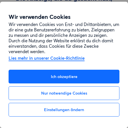
wurde entfernt
Wir verwenden Cookies
Wir verwenden Cookies von Erst- und Drittanbietern, um
Zur Suche gehen
dir eine gute Benutzererfahrung zu bieten, Zielgruppen
zu messen und dir persönliche Anzeigen zu zeigen.
Durch die Nutzung der Website erklärst du dich damit
einverstanden, dass Cookies für diese Zwecke
verwendet werden.
Lies mehr in unserer Cookie-Richtlinie
Ich akzeptiere
Nur notwendige Cookies
Einstellungen ändern