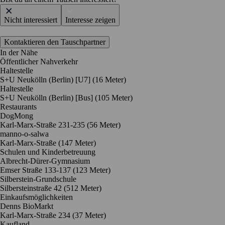
Nicht interessiert
Interesse zeigen
Kontaktieren den Tauschpartner
In der Nähe
Öffentlicher Nahverkehr
Haltestelle
S+U Neukölln (Berlin) [U7] (16 Meter)
Haltestelle
S+U Neukölln (Berlin) [Bus] (105 Meter)
Restaurants
DogMong
Karl-Marx-Straße 231-235
(56 Meter)
manno-o-salwa
Karl-Marx-Straße
(147 Meter)
Schulen und Kinderbetreuung
Albrecht-Dürer-Gymnasium
Emser Straße 133-137
(123 Meter)
Silberstein-Grundschule
Silbersteinstraße 42
(512 Meter)
Einkaufsmöglichkeiten
Denns BioMarkt
Karl-Marx-Straße 234
(37 Meter)
Kaufland