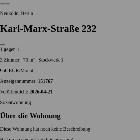
Neukölln, Berlin
Karl-Marx-Straße 232
1 gegen 1
3 Zimmer ∙ 70 m² ∙ Stockwerk 1
950 EUR/Monat
Anzeigennummer:
151767
Veröffentlicht:
2026-04-21
Sozialwohnung
Über die Wohnung
Diese Wohnung hat noch keine Beschreibung.
Bist du an einem Tausch interessiert?