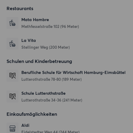
Restaurants
Mata Hambre
Methfesselstraße 102
(96 Meter)
La Vita
Stellinger Weg
(200 Meter)
Schulen und Kinderbetreuung
Berufliche Schule für Wirtschaft Hamburg-Eimsbüttel
Lutterothstraße 78-80
(189 Meter)
Schule Lutterothstraße
Lutterothstraße 34-36
(241 Meter)
Einkaufsmöglichkeiten
Aldi
Eidelstedter Weg 44
(244 Meter)