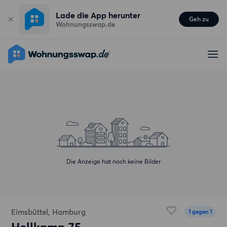
Lade die App herunter
Geh zu
Wohnungsswap.de
Die Anzeige hat noch keine Bilder
Eimsbüttel, Hamburg
1 gegen 1