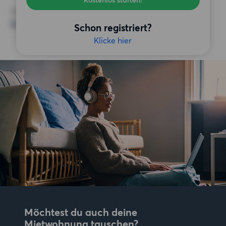
Kostenlos starten!
SONSTIGE PRÄFERENZEN
Keine bestimmten Präferenzen
Schon registriert?
Klicke hier
Möchtest du auch deine
Mietwohnung tauschen?