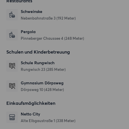
Restaurants
Schweinske
Nebenbahnstraße 3
(192 Meter)
Pergola
Pinneberger Chaussee 4
(248 Meter)
Schulen und Kinderbetreuung
Schule Rungwisch
Rungwisch 23
(285 Meter)
Gymnasium Dörpsweg
Dörpsweg 10
(428 Meter)
Einkaufsmöglichkeiten
Netto City
Alte Elbgaustraße 1
(338 Meter)