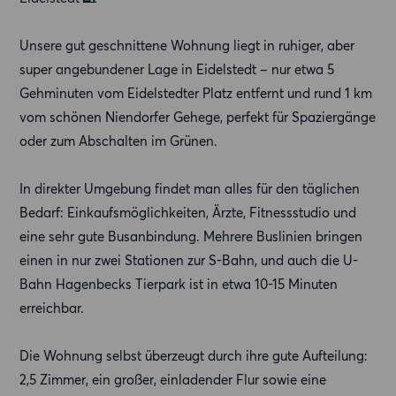
Unsere gut geschnittene Wohnung liegt in ruhiger, aber
super angebundener Lage in Eidelstedt – nur etwa 5
Gehminuten vom Eidelstedter Platz entfernt und rund 1 km
vom schönen Niendorfer Gehege, perfekt für Spaziergänge
oder zum Abschalten im Grünen.
In direkter Umgebung findet man alles für den täglichen
Bedarf: Einkaufsmöglichkeiten, Ärzte, Fitnessstudio und
eine sehr gute Busanbindung. Mehrere Buslinien bringen
einen in nur zwei Stationen zur S-Bahn, und auch die U-
Bahn Hagenbecks Tierpark ist in etwa 10-15 Minuten
erreichbar.
Die Wohnung selbst überzeugt durch ihre gute Aufteilung:
2,5 Zimmer, ein großer, einladender Flur sowie eine