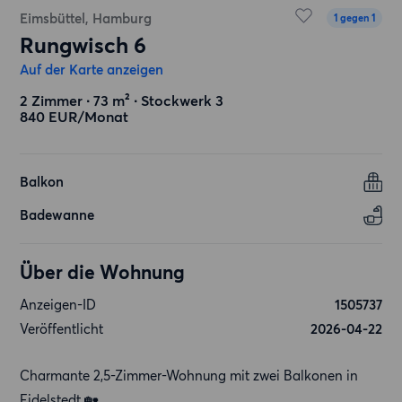
Eimsbüttel, Hamburg
1 gegen 1
Rungwisch 6
Auf der Karte anzeigen
2 Zimmer ∙ 73 m² ∙ Stockwerk 3
840 EUR/Monat
Balkon
Badewanne
Über die Wohnung
Anzeigen-ID
1505737
Veröffentlicht
2026-04-22
Charmante 2,5-Zimmer-Wohnung mit zwei Balkonen in
Eidelstedt 🏡