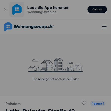
Lade die App herunter
Geh zu
Wohnungsswap.de
Die Anzeige hat noch keine Bilder
Potsdam
1 gegen 1