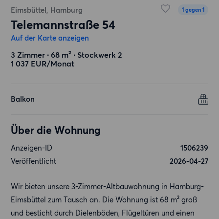
Eimsbüttel, Hamburg
1 gegen 1
Telemannstraße 54
Auf der Karte anzeigen
3 Zimmer ∙ 68 m² ∙ Stockwerk 2
1 037 EUR/Monat
Balkon
Über die Wohnung
Anzeigen-ID
1506239
Veröffentlicht
2026-04-27
Wir bieten unsere 3-Zimmer-Altbauwohnung in Hamburg-
Eimsbüttel zum Tausch an. Die Wohnung ist 68 m² groß
und besticht durch Dielenböden, Flügeltüren und einen