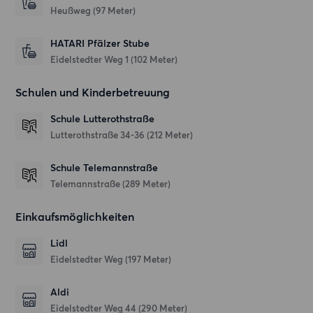
Heußweg
(97 Meter)
HATARI Pfälzer Stube
Eidelstedter Weg 1
(102 Meter)
Schulen und Kinderbetreuung
Schule Lutterothstraße
Lutterothstraße 34-36
(212 Meter)
Schule Telemannstraße
Telemannstraße
(289 Meter)
Einkaufsmöglichkeiten
Lidl
Eidelstedter Weg
(197 Meter)
Aldi
Eidelstedter Weg 44
(290 Meter)