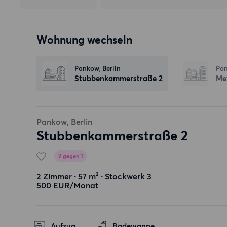
Wohnung wechseln
Pankow, Berlin
Pan
Stubbenkammerstraße 2
Me
Pankow, Berlin
Stubbenkammerstraße 2
2 gegen 1
2 Zimmer ∙ 57 m² ∙ Stockwerk 3
500 EUR/Monat
Aufzug
Badewanne