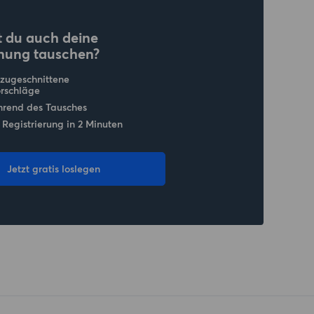
 du auch deine
nung tauschen?
 zugeschnittene
rschläge
hrend des Tausches
 Registrierung in 2 Minuten
Jetzt gratis loslegen