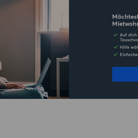
Möchtest
Mietwoh
Auf dich
Tauschvo
Hilfe wä
Einfache