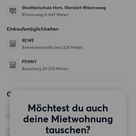
Stadtteilschule Horn, Standort Rhiemsweg
Rhiemsweg 6
(647 Meter)
Einkaufsmöglichkeiten
REWE
Rennbahnstraße 34a
(224 Meter)
PENNY
Bauerberg 20
(335 Meter)
Gewünschte Wohnung
Möchtest du auch
ZIMMER
deine Mietwohnung
3 Zimmer
tauschen?
MINDESTANZAHL AN QUADRATMETERN