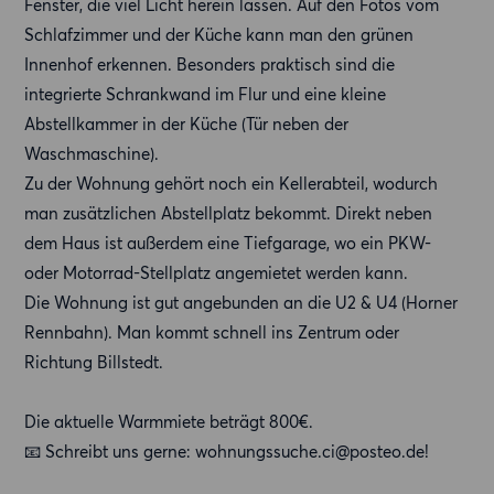
Fenster, die viel Licht herein lassen. Auf den Fotos vom
Schlafzimmer und der Küche kann man den grünen
Innenhof erkennen. Besonders praktisch sind die
integrierte Schrankwand im Flur und eine kleine
Abstellkammer in der Küche (Tür neben der
Waschmaschine).
Zu der Wohnung gehört noch ein Kellerabteil, wodurch
man zusätzlichen Abstellplatz bekommt. Direkt neben
dem Haus ist außerdem eine Tiefgarage, wo ein PKW-
oder Motorrad-Stellplatz angemietet werden kann.
Die Wohnung ist gut angebunden an die U2 & U4 (Horner
Rennbahn). Man kommt schnell ins Zentrum oder
Richtung Billstedt.
Die aktuelle Warmmiete beträgt 800€.
📧 Schreibt uns gerne: wohnungssuche.ci@️posteo.de!