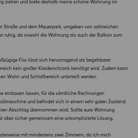
rg ziehen und biete deshalb meine schöne Wohnung im
der Straße und dem Mauerpark, umgeben von zahlreichen
bar ruhig, da sowohl die Wohnung als auch der Balkon zum
ßzügige Flur lässt sich hervorragend als begehbarer
reich kein großer Kleiderschrank benötigt wird. Zudem kann
en Wohn und Schlafbereich unterteilt werden.
e einbauen lassen, für die sämtliche Rechnungen
pülmaschine und befindet sich in einem sehr guten Zustand.
airen Abschlag übernommen wird. Sollte eure Wohnung
für aber sicher gemeinsam eine unkomplizierte Lösung.
lerweise mit mindestens zwei Zimmern, da ich mich