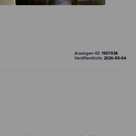
Anzeigen-ID:
1507038
Veröffentlicht:
2026-05-04