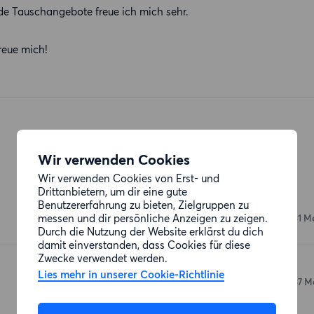
de Tauschangebote freue ich mich sehr.
freue mich!
Wir verwenden Cookies
Restaurants
Wir verwenden Cookies von Erst- und
Drittanbietern, um dir eine gute
Chay35
Benutzererfahrung zu bieten, Zielgruppen zu
messen und dir persönliche Anzeigen zu zeigen.
Eberswalder Straße 35
(31 M
Durch die Nutzung der Website erklärst du dich
damit einverstanden, dass Cookies für diese
Zwecke verwendet werden.
Kochu Karu
Lies mehr in unserer Cookie-Richtlinie
Eberswalder Straße 35
(37 M