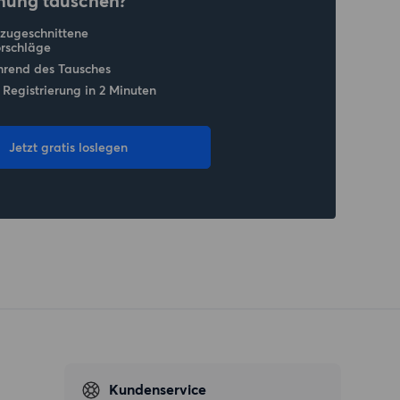
nung tauschen?
 zugeschnittene
rschläge
hrend des Tausches
 Registrierung in 2 Minuten
Jetzt gratis loslegen
Kundenservice