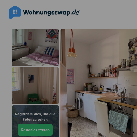
Registriere dich, um alle
Fotos zu sehen
Kostenlos starten