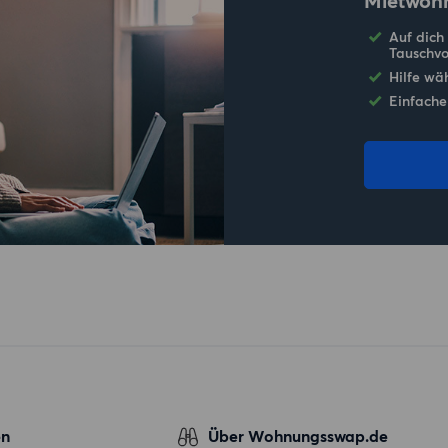
Mietwoh
Auf dich
Tauschvo
Hilfe wä
Einfache
en
Über Wohnungsswap.de