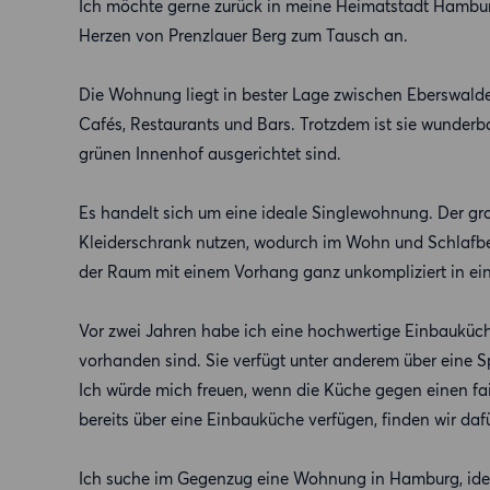
Ich möchte gerne zurück in meine Heimatstadt Hambu
Herzen von Prenzlauer Berg zum Tausch an.
Die Wohnung liegt in bester Lage zwischen Eberswal
Cafés, Restaurants und Bars. Trotzdem ist sie wunder
grünen Innenhof ausgerichtet sind.
Es handelt sich um eine ideale Singlewohnung. Der gro
Kleiderschrank nutzen, wodurch im Wohn und Schlafbe
der Raum mit einem Vorhang ganz unkompliziert in ein
Vor zwei Jahren habe ich eine hochwertige Einbauküch
vorhanden sind. Sie verfügt unter anderem über eine S
Ich würde mich freuen, wenn die Küche gegen einen f
bereits über eine Einbauküche verfügen, finden wir da
Ich suche im Gegenzug eine Wohnung in Hamburg, idea