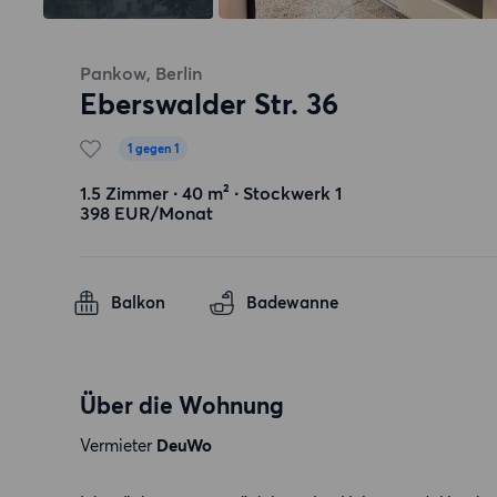
Pankow, Berlin
Eberswalder Str. 36
1 gegen 1
1.5 Zimmer ∙ 40 m² ∙ Stockwerk 1
398 EUR/Monat
Balkon
Badewanne
Über die Wohnung
Vermieter
DeuWo