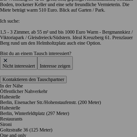
Boden, trockener Keller und eine sehr freundliche Vermieterin. Die
Miete beträgt warm 510 Euro. Blick auf Garten / Park.
Ich suche:
1,5 - 3 Zimmer, ab 55 m² und bis 1000 Euro Warm - Bergmannkiez /
Viktoriapark / Gleisdreieck/Südstern. Ideal Kreuzberg 61. Prenzlauer
Berg rund um den Helmholtzplatz auch eine Option.
Bist du an einem Tausch interessiert?
Nicht interessiert
Interesse zeigen
Kontaktieren den Tauschpartner
In der Nähe
Öffentlicher Nahverkehr
Haltestelle
Berlin, Eisenacher Str./Hohenstaufenstr. (200 Meter)
Haltestelle
Berlin, Winterfeldtplatz (297 Meter)
Restaurants
Sironi
Goltzstraße 36
(125 Meter)
One and only