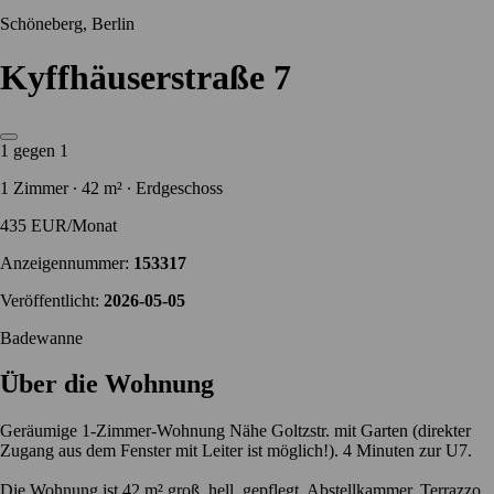
Schöneberg, Berlin
Kyffhäuserstraße 7
1 gegen 1
1 Zimmer ∙ 42 m² ∙ Erdgeschoss
435 EUR/Monat
Anzeigennummer:
153317
Veröffentlicht:
2026-05-05
Badewanne
Über die Wohnung
Geräumige 1-Zimmer-Wohnung Nähe Goltzstr. mit Garten (direkter
Zugang aus dem Fenster mit Leiter ist möglich!). 4 Minuten zur U7.
Die Wohnung ist 42 m² groß, hell, gepflegt. Abstellkammer, Terrazzo