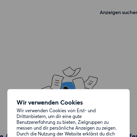
Anzeigen suche
Wir verwenden Cookies
Wir verwenden Cookies von Erst- und
Drittanbietern, um dir eine gute
Benutzererfahrung zu bieten, Zielgruppen zu
messen und dir persönliche Anzeigen zu zeigen.
Durch die Nutzung der Website erklärst du dich
e Anzeige, die du gesucht hast, wurde entfe