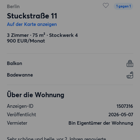
Berlin
1 gegen 1
Stuckstraße 11
Auf der Karte anzeigen
3 Zimmer ∙ 75 m² ∙ Stockwerk 4
900 EUR/Monat
Balkon
Badewanne
Über die Wohnung
Anzeigen-ID
1507316
Veröffentlicht
2026-05-07
Vermieter
Bin Eigentümer der Wohnung
Sehr schöne und helle, vor 2 Jahren renovierte