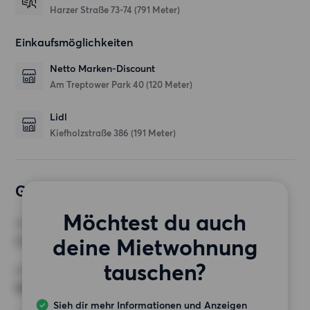
Harzer Straße 73-74
(791 Meter)
Einkaufsmöglichkeiten
Netto Marken-Discount
Am Treptower Park 40
(120 Meter)
Lidl
Kiefholzstraße 386
(191 Meter)
Gewünschte Wohnung
Möchtest du auch
ZIMMER
deine Mietwohnung
4 Zimmer
tauschen?
MINDESTANZAHL AN QUADRATMETERN
90 m²
Sieh dir mehr Informationen und Anzeigen