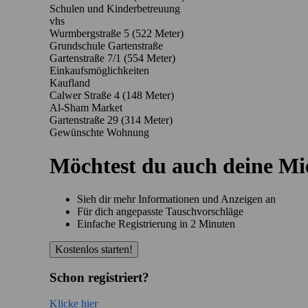
Schulen und Kinderbetreuung
vhs
Wurmbergstraße 5
(522 Meter)
Grundschule Gartenstraße
Gartenstraße 7/1
(554 Meter)
Einkaufsmöglichkeiten
Kaufland
Calwer Straße 4
(148 Meter)
Al-Sham Market
Gartenstraße 29
(314 Meter)
Gewünschte Wohnung
Möchtest du auch deine M
Sieh dir mehr Informationen und Anzeigen an
Für dich angepasste Tauschvorschläge
Einfache Registrierung in 2 Minuten
Kostenlos starten!
Schon registriert?
Klicke hier