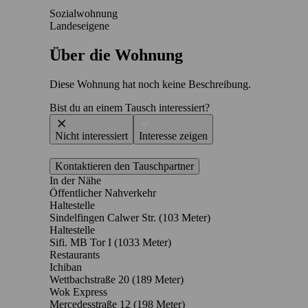
Sozialwohnung
Landeseigene
Über die Wohnung
Diese Wohnung hat noch keine Beschreibung.
Bist du an einem Tausch interessiert?
Nicht interessiert
Interesse zeigen
Kontaktieren den Tauschpartner
In der Nähe
Öffentlicher Nahverkehr
Haltestelle
Sindelfingen Calwer Str. (103 Meter)
Haltestelle
Sifi. MB Tor I (1033 Meter)
Restaurants
Ichiban
Wettbachstraße 20
(189 Meter)
Wok Express
Mercedesstraße 12
(198 Meter)