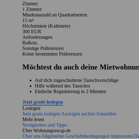
Zimmer
1 Zimmer
Mindestanzahl an Quadratmetern
15 m²
Höchstmiete (Kaltmiete)
300 EUR
Anforderungen
Balkon,
Sonstige Präferenzen
Keine bestimmten Präferenzen
Möchtest du auch deine Mietwohnun
Auf dich zugeschnittene Tauschvorschläge
Hilfe während des Tausches
Einfache Registrierung in 2 Minuten
Jetzt gratis loslegen
Loslegen
Jetzt gratis loslegen
Anzeigen suchen
Anmelden
Mehr lesen
Neuigkeiten und Tipps
Über Wohnungsswap.de
Über uns
Allgemeine Geschäftsbedingungen
Impressum
Da