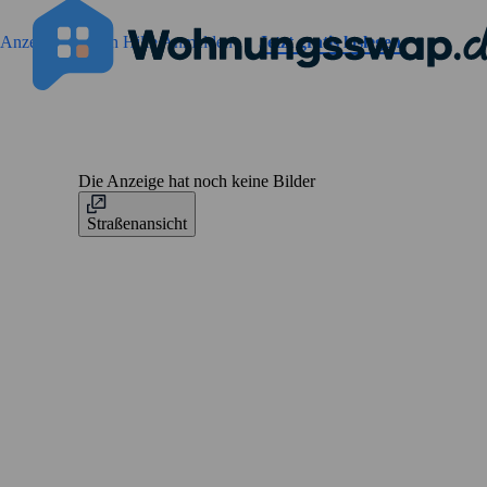
Geh zu der Seiteinhalt
Anzeigen suchen
Hilfe
Anmelden
Jetzt gratis loslegen
Die Anzeige hat noch keine Bilder
Straßenansicht