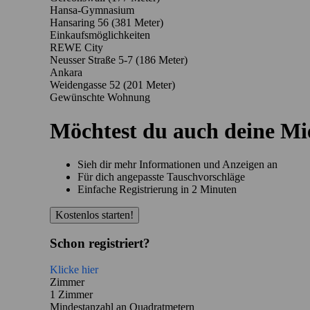
Hansa-Gymnasium
Hansaring 56
(381 Meter)
Einkaufsmöglichkeiten
REWE City
Neusser Straße 5-7
(186 Meter)
Ankara
Weidengasse 52
(201 Meter)
Gewünschte Wohnung
Möchtest du auch deine M
Sieh dir mehr Informationen und Anzeigen an
Für dich angepasste Tauschvorschläge
Einfache Registrierung in 2 Minuten
Kostenlos starten!
Schon registriert?
Klicke hier
Zimmer
1 Zimmer
Mindestanzahl an Quadratmetern