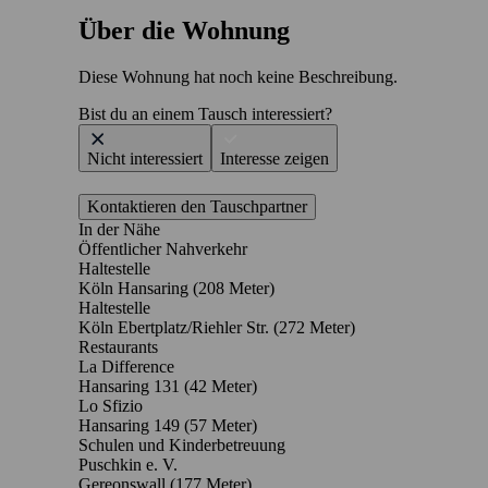
Über die Wohnung
Diese Wohnung hat noch keine Beschreibung.
Bist du an einem Tausch interessiert?
Nicht interessiert
Interesse zeigen
Kontaktieren den Tauschpartner
In der Nähe
Öffentlicher Nahverkehr
Haltestelle
Köln Hansaring (208 Meter)
Haltestelle
Köln Ebertplatz/Riehler Str. (272 Meter)
Restaurants
La Difference
Hansaring 131
(42 Meter)
Lo Sfizio
Hansaring 149
(57 Meter)
Schulen und Kinderbetreuung
Puschkin e. V.
Gereonswall
(177 Meter)