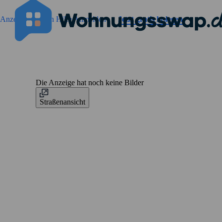
Geh zu der Seiteinhalt
Anzeigen suchen
Hilfe
Anmelden
Jetzt gratis loslegen
Die Anzeige hat noch keine Bilder
Straßenansicht