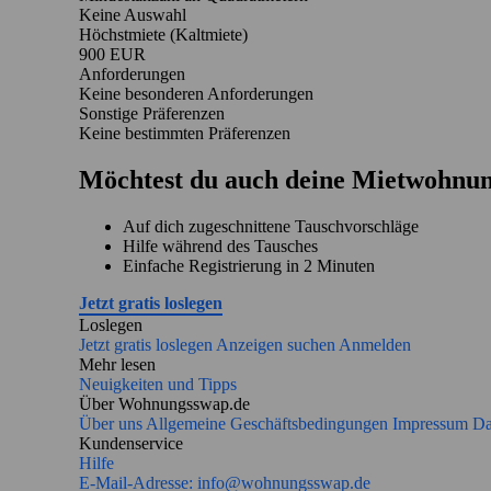
Keine Auswahl
Höchstmiete (Kaltmiete)
900 EUR
Anforderungen
Keine besonderen Anforderungen
Sonstige Präferenzen
Keine bestimmten Präferenzen
Möchtest du auch deine Mietwohnun
Auf dich zugeschnittene Tauschvorschläge
Hilfe während des Tausches
Einfache Registrierung in 2 Minuten
Jetzt gratis loslegen
Loslegen
Jetzt gratis loslegen
Anzeigen suchen
Anmelden
Mehr lesen
Neuigkeiten und Tipps
Über Wohnungsswap.de
Über uns
Allgemeine Geschäftsbedingungen
Impressum
Da
Kundenservice
Hilfe
E-Mail-Adresse:
info@wohnungsswap.de