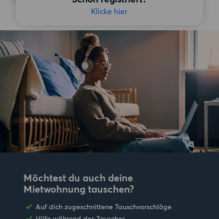
Klicke hier
Möchtest du auch deine
Mietwohnung tauschen?
Auf dich zugeschnittene Tauschvorschläge
Hilfe während des Tausches