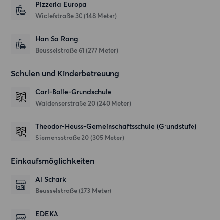
Pizzeria Europa
Wiclefstraße 30
(148 Meter)
Han Sa Rang
Beusselstraße 61
(277 Meter)
Schulen und Kinderbetreuung
Carl-Bolle-Grundschule
Waldenserstraße 20
(240 Meter)
Theodor-Heuss-Gemeinschaftsschule (Grundstufe)
Siemensstraße 20
(305 Meter)
Einkaufsmöglichkeiten
Al Schark
Beusselstraße
(273 Meter)
EDEKA