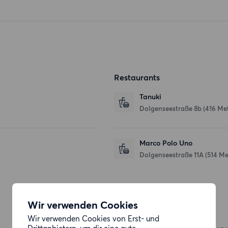
Restaurants
Tanuki
Dolgenseestraße 8b
(416 Me
Marco Polo Uno
Dolgenseestraße 11A
(514 Me
Einkaufsmöglichkeiten
Wir verwenden Cookies
Wir verwenden Cookies von Erst- und
REWE