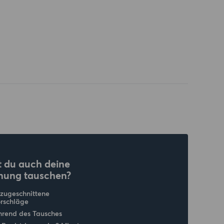
 du auch deine
nung tauschen?
 zugeschnittene
rschläge
hrend des Tausches