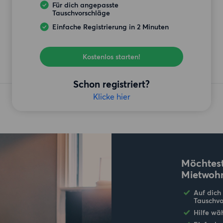
Für dich angepasste
Tauschvorschläge
Einfache Registrierung in 2 Minuten
Kostenlos starten!
Schon registriert?
Klicke hier
Möchtest
Mietwoh
Auf dich
Tauschvo
Hilfe wä