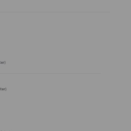
ter)
ter)