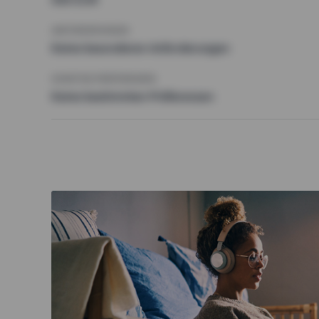
ANFORDERUNGEN
Keine besonderen Anforderungen
SONSTIGE PRÄFERENZEN
Keine bestimmten Präferenzen