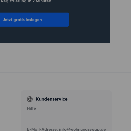
 Registrierung in 2 Minuten
Jetzt gratis loslegen
Kundenservice
Hilfe
E-Mail-Adresse:
info@wohnungsswap.de