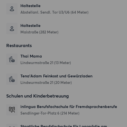
Haltestelle
Abstellanl. Sendl. Tor U3/U6 (64 Meter)
Haltestelle
Maistraße (282 Meter)
Restaurants
Thai Mama
Lindwurmstraße 21
(13 Meter)
Tena'Adam Feinkost und Gewürzladen
Lindwurmstraße 21
(20 Meter)
Schulen und Kinderbetreuung
inlingua Berufsfachschule für Fremdsprachenberufe
Sendlinger-Tor-Platz 6
(214 Meter)
Staatliche Berufsfachschule für Logopädie am