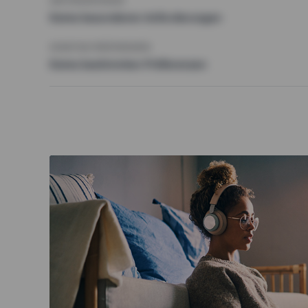
ANFORDERUNGEN
Keine besonderen Anforderungen
SONSTIGE PRÄFERENZEN
Keine bestimmten Präferenzen