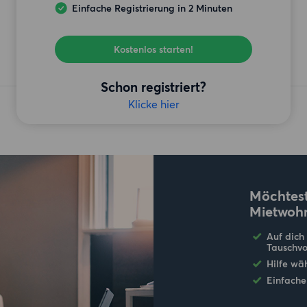
Einfache Registrierung in 2 Minuten
Kostenlos starten!
Schon registriert?
Klicke hier
Möchtest
Mietwoh
Auf dich
Tauschvo
Hilfe wä
Einfache