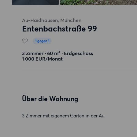
Au-Haidhausen, München
Entenbachstraße 99
1 gegen 1
3 Zimmer ∙ 60 m² ∙ Erdgeschoss
1 000 EUR/Monat
Über die Wohnung
3 Zimmer mit eigenem Garten in der Au.