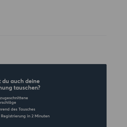
 du auch deine
nung tauschen?
 zugeschnittene
rschläge
hrend des Tausches
 Registrierung in 2 Minuten