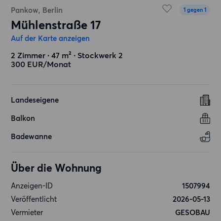
Pankow, Berlin
1 gegen 1
Mühlenstraße 17
Auf der Karte anzeigen
2 Zimmer ∙ 47 m² ∙ Stockwerk 2
300 EUR/Monat
Landeseigene
Balkon
Badewanne
Über die Wohnung
Anzeigen-ID
1507994
Veröffentlicht
2026-05-13
Vermieter
GESOBAU