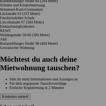
Rummelsburger Straße 84
(294 Meter)
Schulen und Kinderbetreuung
Immanuel-Kant-Gymnasium
Lückstraße 63
(333 Meter)
Friedrichsfelder Schule
Lincolnstraße 67
(584 Meter)
Einkaufsmöglichkeiten
REWE
Weitlingstraße 59-60
(300 Meter)
Aldi
Rummelsburger Straße 98
(404 Meter)
Gewünschte Wohnung
Möchtest du auch deine
Mietwohnung tauschen?
Sieh dir mehr Informationen und Anzeigen an
Für dich angepasste Tauschvorschläge
Einfache Registrierung in 2 Minuten
Kostenlos starten!