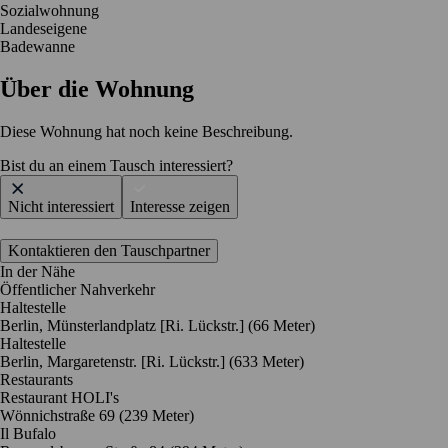
Sozialwohnung
Landeseigene
Badewanne
Über die Wohnung
Diese Wohnung hat noch keine Beschreibung.
Bist du an einem Tausch interessiert?
Nicht interessiert
Interesse zeigen
Kontaktieren den Tauschpartner
In der Nähe
Öffentlicher Nahverkehr
Haltestelle
Berlin, Münsterlandplatz [Ri. Lückstr.] (66 Meter)
Haltestelle
Berlin, Margaretenstr. [Ri. Lückstr.] (633 Meter)
Restaurants
Restaurant HOLI's
Wönnichstraße 69
(239 Meter)
Il Bufalo