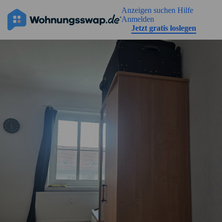
Geh zu der Seiteinhalt
Anzeigen suchen
Hilfe
Anmelden
Jetzt gratis loslegen